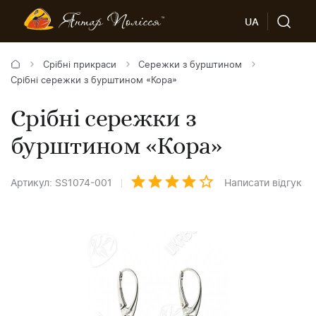
UA
Срібні прикраси
Сережки з бурштином
Срібні сережки з бурштином «Кора»
Срібні сережки з
бурштином «Кора»
Артикул: SS1074-001
Написати відгук