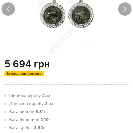
5 694
грн
Безкоштовна доставка
Ширина виробу
:
2
см
Довжина виробу
:
2
см
Вага виробу
:
5.81
г
Вага бурштину
:
2.19
г
Вага срібла
:
3.62
г