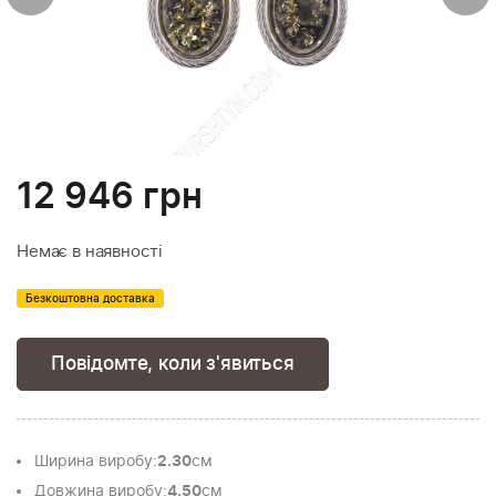
12 946
грн
Немає в наявності
Безкоштовна доставка
Повідомте, коли з'явиться
Ширина виробу
:
2.30
см
Довжина виробу
:
4.50
см