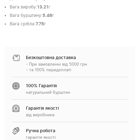
Вага виробу
:
13.21
г
Вага бурштину
:
5.46
г
Вага срібла
:
7.75
г
Безкоштовна доставка
- При замовленні від 5000 грн
- та 100% передоплаті
100% Гарантія
натуральний бурштин
Гарантія якості
від виробника
Ручна робота
гарантія якості