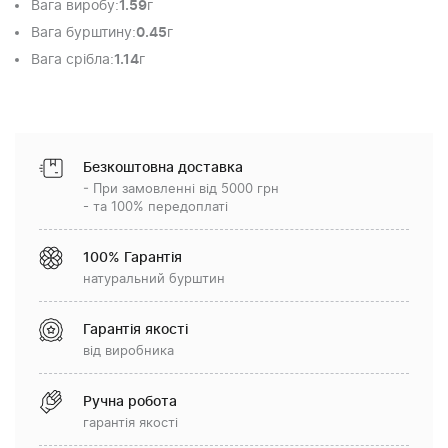
Вага виробу
:
1.59
г
Вага бурштину
:
0.45
г
Вага срібла
:
1.14
г
Безкоштовна доставка
- При замовленні від 5000 грн
- та 100% передоплаті
100% Гарантія
натуральний бурштин
Гарантія якості
від виробника
Ручна робота
гарантія якості