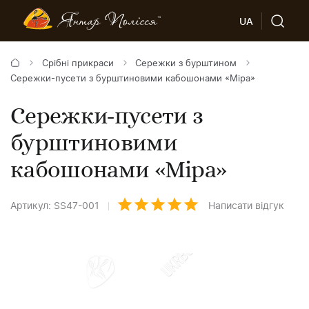
UA
Срібні прикраси
Сережки з бурштином
Сережки-пусети з бурштиновими кабошонами «Міра»
Сережки-пусети з
бурштиновими
кабошонами «Міра»
Артикул: SS47-001
Написати відгук