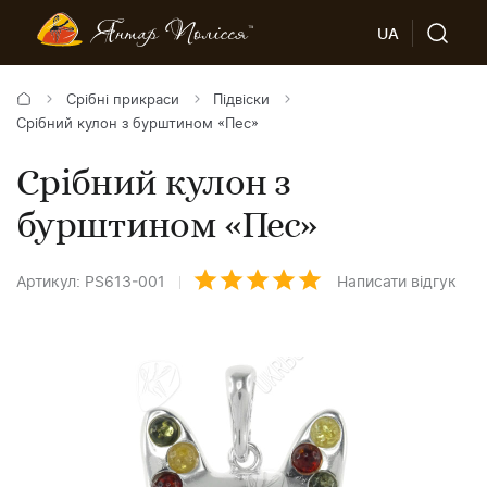
UA
Срібні прикраси
Підвіски
Срібний кулон з бурштином «Пес»
Срібний кулон з
бурштином «Пес»
Артикул: PS613-001
Написати відгук