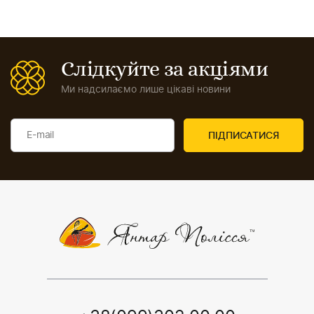
Слідкуйте за акціями
Ми надсилаємо лише цікаві новини