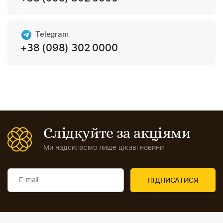
Telegram
+38 (098) 302 0000
Слідкуйте за акціями
Ми надсилаємо лише цікаві новини