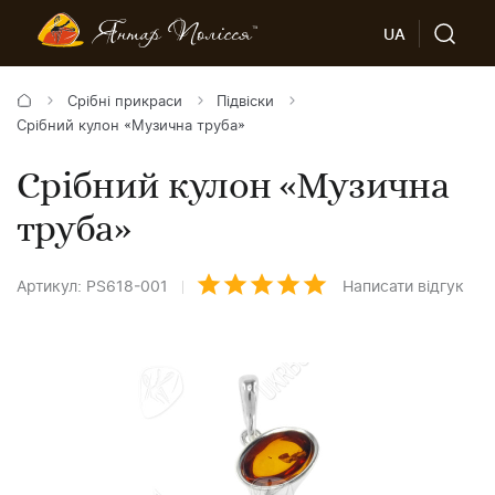
UA
Срібні прикраси
Підвіски
Срібний кулон «Музична труба»
Срібний кулон «Музична
труба»
Артикул: PS618-001
Написати відгук