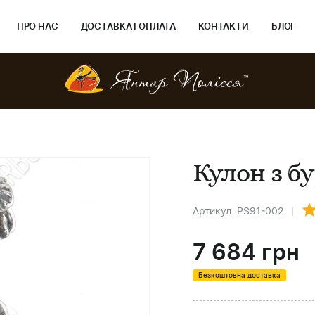
ПРО НАС
ДОСТАВКА І ОПЛАТА
КОНТАКТИ
БЛОГ
Кулон з б
Артикул: PS91-002
7 684
грн
Безкоштовна доставка