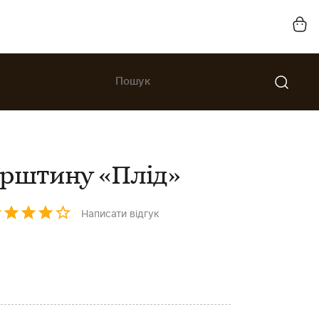
урштину «Плід»
Написати відгук