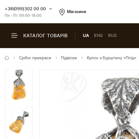
+38(099)302 00 00
Магазини
Пн - Пт 09:00-18:00
КАТАЛОГ ТОВАРІВ
UA
ENG
RUS
Срібні прикраси
Підвіски
Кулон з бурштину «Плід»