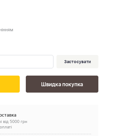
рнінням
Застосувати
Швидка покупка
оставка
і від 5000 грн
оплаті