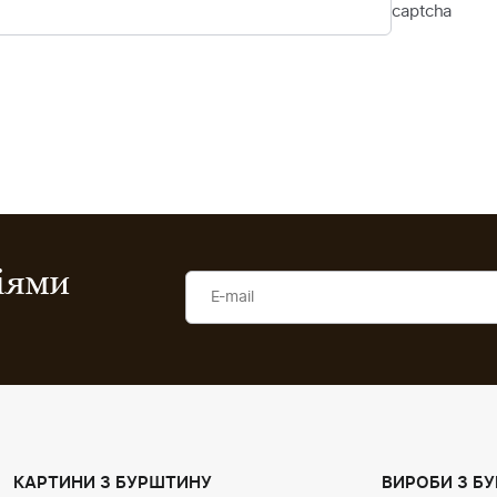
ціями
КАРТИНИ З БУРШТИНУ
ВИРОБИ З Б