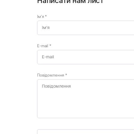
Написати нам лист
Ім'я
*
E-mail
*
Повідомлення
*