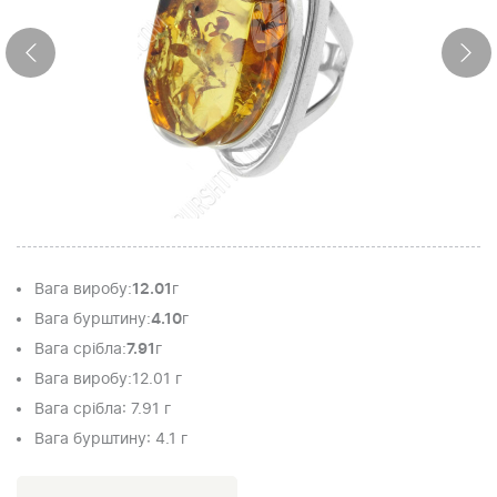
Вага виробу
:
12.01
г
Вага бурштину
:
4.10
г
Вага срібла
:
7.91
г
Вага виробу:
12.01 г
Вага срібла
: 7.91 г
Вага бурштину
: 4.1 г