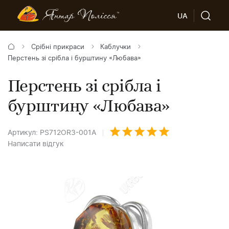
UA
Срібні прикраси
Каблучки
Перстень зі срібла і бурштину «Любава»
Перстень зі срібла і
бурштину «Любава»
Артикул: PS712OR3-001A
Написати відгук