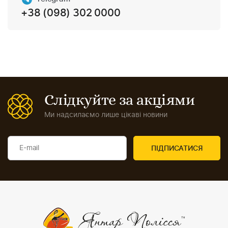
+38 (098) 302 0000
Слідкуйте за акціями
Ми надсилаємо лише цікаві новини