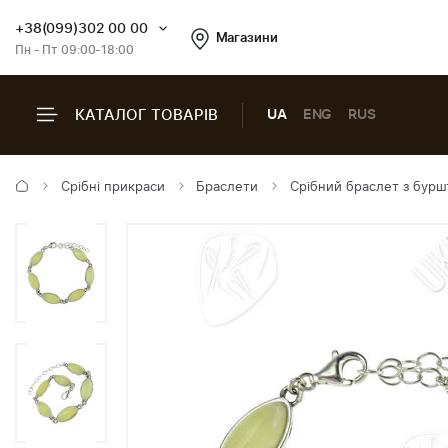
+38(099)302 00 00
Магазини
Пн - Пт 09:00-18:00
КАТАЛОГ ТОВАРІВ
UA
ENG
RUS
Срібні прикраси
Браслети
Срібний браслет з бур