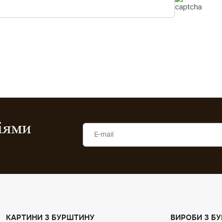
ціями
КАРТИНИ З БУРШТИНУ
ВИРОБИ З Б