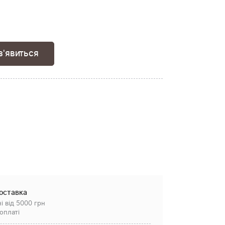
з'явиться
оставка
і від 5000 грн
оплаті