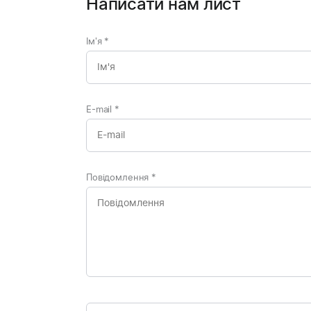
Написати нам лист
Ім'я
*
E-mail
*
Повідомлення
*