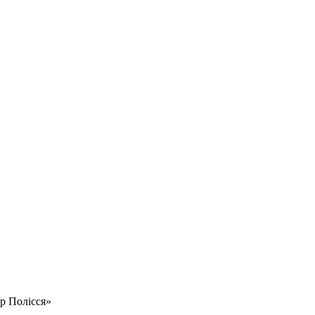
ар Полісся»