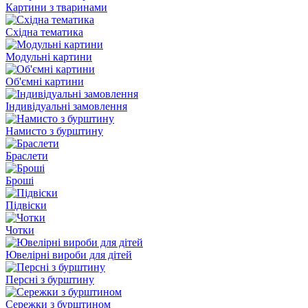
Картини з тваринами
Східна тематика
Модульні картини
Об'ємні картини
Індивідуальні замовлення
Намисто з бурштину
Браслети
Броші
Підвіски
Чотки
Ювелірні вироби для дітей
Персні з бурштину
Сережки з бурштином