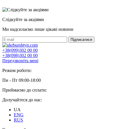
Слідкуйте за акціями
Ми надсилаємо лише цікаві новини
+38(099)302 00 00
+38(098)302 00 00
Передзвоніть мені
Режим роботи:
Пн - Пт 09:00-18:00
Приймаємо до сплати:
Долучайтеся до нас:
UA
ENG
RUS