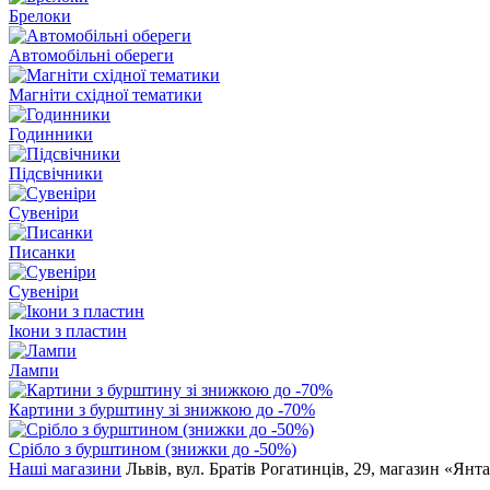
Брелоки
Автомобільні обереги
Магніти східної тематики
Годинники
Підсвічники
Сувеніри
Писанки
Сувеніри
Ікони з пластин
Лампи
Картини з бурштину зі знижкою до -70%
Срібло з бурштином (знижки до -50%)
Наші магазини
Львів, вул. Братів Рогатинців, 29, магазин «Янт