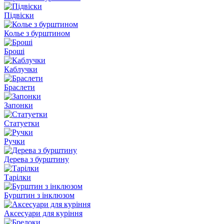
Підвіски
Колье з бурштином
Броші
Каблучки
Браслети
Запонки
Статуетки
Ручки
Дерева з бурштину
Тарілки
Бурштин з інклюзом
Аксесуари для куріння