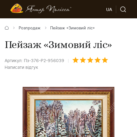
UA
Розпродаж
Пейзаж «Зимовий ліс»
Пейзаж «Зимовий ліс»
Артикул: Пз-376-Р2-956039
Написати відгук