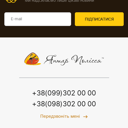
Ми надсилаємо лише цікаві новини
+38(099)302 00 00
+38(098)302 00 00
Передзвоніть мені