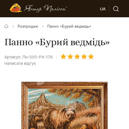
UA
Розпродаж
Панно «Бурий ведмідь»
Панно «Бурий ведмідь»
Артикул: Пн-505-Р4-178
Написати відгук