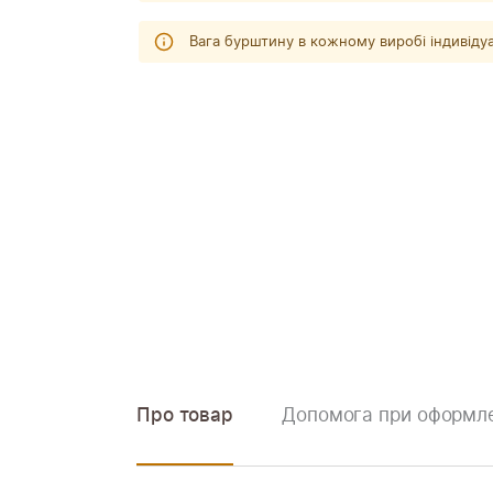
Вага бурштину в кожному виробі індивіду
Про товар
Допомога при оформле