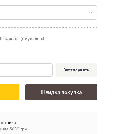
 Шліфовані (лікувальні)
Застосувати
Швидка покупка
оставка
і від 5000 грн