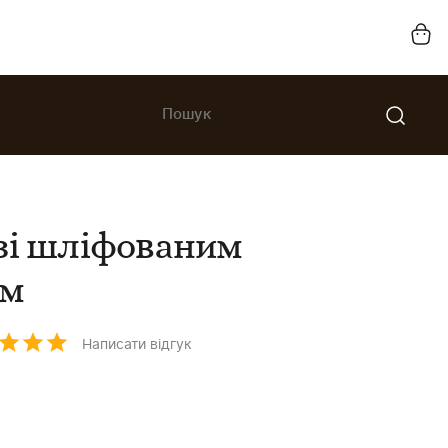
зі шліфованим
ом
Написати відгук