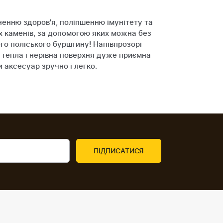
ненню здоров'я, поліпшенню імунітету та
х каменів, за допомогою яких можна без
го поліського бурштину! Напівпрозорі
, тепла і нерівна поверхня дуже приємна
 аксесуар зручно і легко.