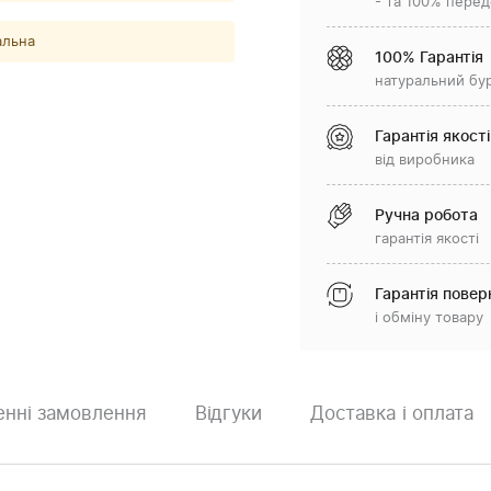
- та 100% перед
альна
100% Гарантія
натуральний бу
Гарантія якості
від виробника
Ручна робота
гарантія якості
Гарантія повер
і обміну товару
нні замовлення
Відгуки
Доставка і оплата