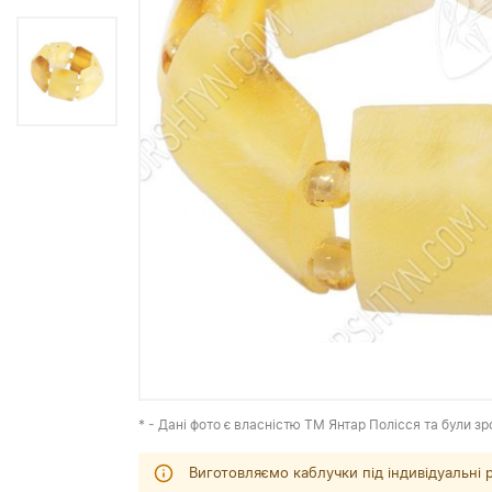
* - Дані фото є власністю ТМ Янтар Полісся та були зр
Виготовляємо каблучки під індивідуальні 