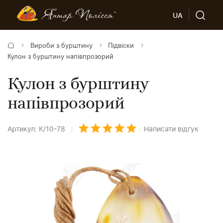
UA
Вироби з бурштину
Підвіски
Кулон з бурштину напівпрозорий
Кулон з бурштину
напівпрозорий
Артикул: К/10-78
Написати відгук