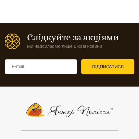
Слідкуйте за акціями
Ми надсилаємо лише цікаві новини