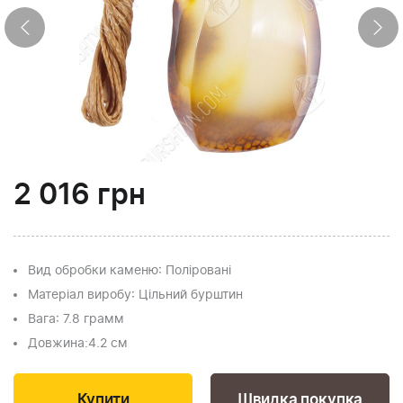
2 016
грн
Вид обробки каменю
: Поліровані
Матеріал виробу
: Цільний бурштин
Вага
: 7.8 грамм
Довжина:
4.2 см
Швидка покупка