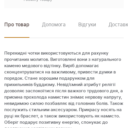
Про товар
Допомога
Відгуки
Доставк
Перекидні чотки використовуються для рахунку
прочитаних молитов. Виготовлені вони з натурального
каменю медового відтінку. Виріб допомагає
сконцентруватися на важливому, привести думки в
порядок. Стане хорошим подарунком для
прихильників буддизму. Невід’ємний атрибут релігії
дозволяє заспокоїтися після важкого трудового дня, а
приємна прохолода намистин знімає нервову напругу,
невидимою силою позбавляє від головних болів. Також
послужить стильним аксесуаром. Прикрасу носять на
руці як браслет, а також використовують як намисто.
Оберіг подарує позитивну енергію, спонукає до