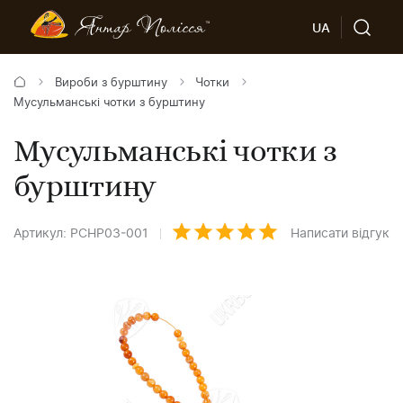
UA
Вироби з бурштину
Чотки
Мусульманські чотки з бурштину
Мусульманські чотки з
бурштину
Артикул: PCHP03-001
Написати відгук