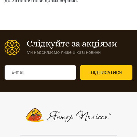
досягнення незвіданих вершин.
Слідкуйте за акціями
Ми надсилаємо лише цікаві новини