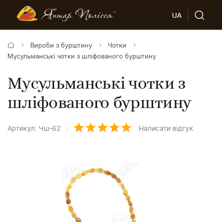
UA
Вироби з бурштину
Чотки
Мусульманські чотки з шліфованого бурштину
Мусульманські чотки з
шліфованого бурштину
Артикул: Чш-62
Написати відгук