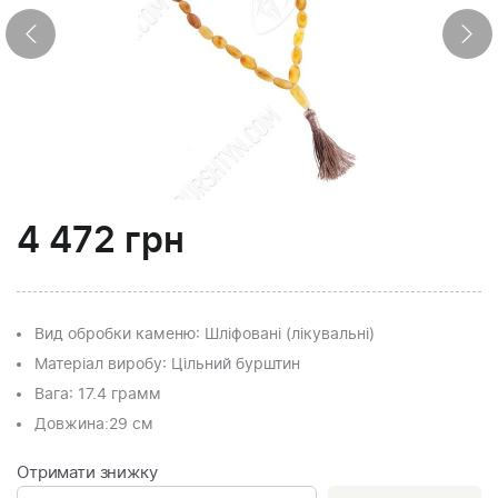
4 472
грн
Вид обробки каменю
: Шліфовані (лікувальні)
Матеріал виробу
: Цільний бурштин
Вага
: 17.4 грамм
Довжина:
29 см
Отримати знижку