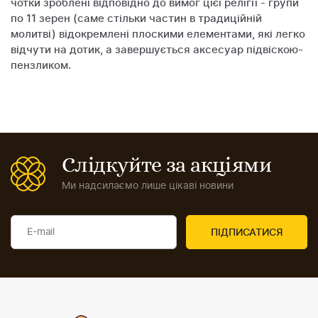
чотки зроблені відповідно до вимог цієї релігії - групи
по 11 зерен (саме стільки частин в традиційній
молитві) відокремлені плоскими елементами, які легко
відчути на дотик, а завершується аксесуар підвіскою-
пензликом.
Слідкуйте за акціями
Ми надсилаємо лише цікаві новини