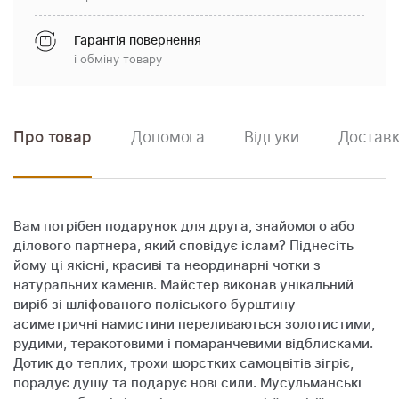
Гарантія повернення
і обміну товару
Про товар
Допомога
Відгуки
Доставк
Вам потрібен подарунок для друга, знайомого або
ділового партнера, який сповідує іслам? Піднесіть
йому ці якісні, красиві та неординарні чотки з
натуральних каменів. Майстер виконав унікальний
виріб зі шліфованого поліського бурштину -
асиметричні намистини переливаються золотистими,
рудими, теракотовими і помаранчевими відблисками.
Дотик до теплих, трохи шорстких самоцвітів зігріє,
порадує душу та подарує нові сили. Мусульманські