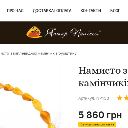
ПРО НАС
ДОСТАВКА І ОПЛАТА
КОНТАКТИ
БЛОГ
исто з каплевидних камінчиків бурштину
Намисто з
камінчикі
Артикул: NP133
5 860
грн
Безкоштовна доставка