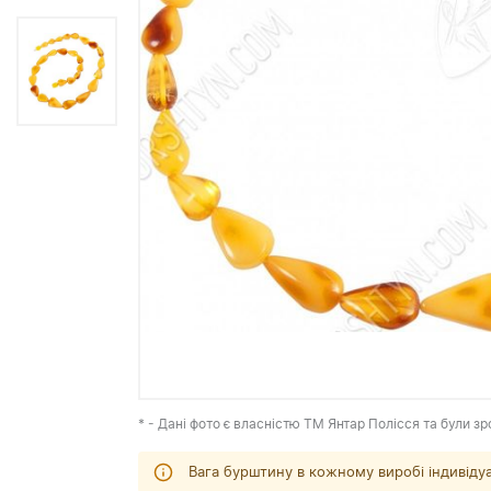
* - Дані фото є власністю ТМ Янтар Полісся та були зр
Вага бурштину в кожному виробі індивіду