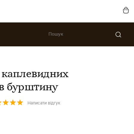
 каплевидних
в бурштину
Написати відгук