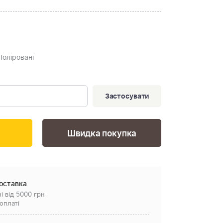
 Поліровані
Застосувати
Швидка покупка
оставка
і від 5000 грн
оплаті