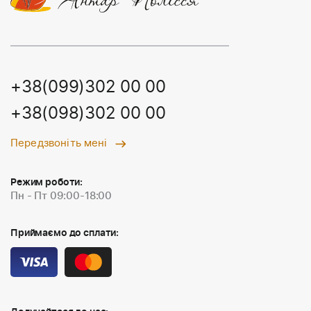
+38(099)302 00 00
+38(098)302 00 00
Передзвоніть мені
Режим роботи:
Пн - Пт 09:00-18:00
Приймаємо до сплати: