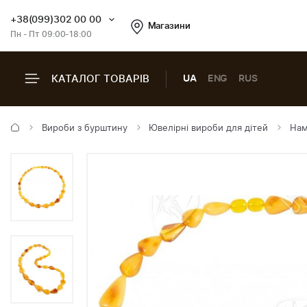
+38(099)302 00 00
Магазини
Пн - Пт 09:00-18:00
КАТАЛОГ ТОВАРІВ
UA
ENG
RUS
Вироби з бурштину
Ювелірні вироби для дітей
Нам