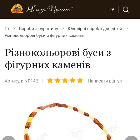
UA
Вироби з бурштину
Ювелірні вироби для дітей
Різнокольорові буси з фігурних каменів
Різнокольорові буси з
фігурних каменів
Артикул: NP143
Написати відгук