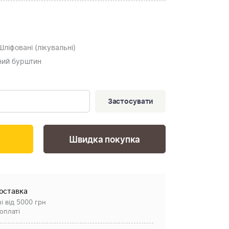
 Шліфовані (лікувальні)
ьний бурштин
Застосувати
Швидка покупка
оставка
і від 5000 грн
оплаті