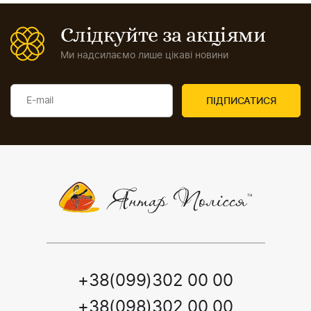
Слідкуйте за акціями
Ми надсилаємо лише цікаві новини
+38(099)302 00 00
+38(098)302 00 00