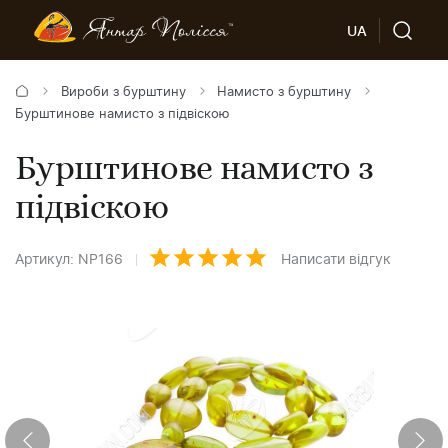
UA
Вироби з бурштину
Намисто з бурштину
Бурштинове намисто з підвіскою
Бурштинове намисто з
підвіскою
Артикул: NP166
Написати відгук