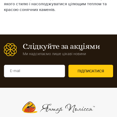
якого стилю і насолоджуватися цілющим теплом та
красою сонячних каменів.
Слідкуйте за акціями
Ми надсилаємо лише цікаві новини