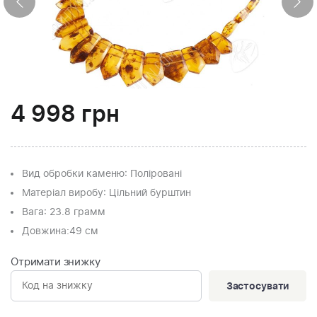
4 998
грн
Вид обробки каменю
: Поліровані
Матеріал виробу
: Цільний бурштин
Вага
: 23.8 грамм
Довжина:
49 см
Отримати знижку
Застосувати