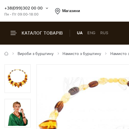
+38(099)302 00 00
Магазини
Пн - Пт 09:00-18:00
КАТАЛОГ ТОВАРІВ
UA
ENG
RUS
Вироби з бурштину
Намисто з бурштину
Намисто з