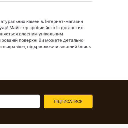
натуральних каменів. Інтернет-магазин
уар! Майстер зробив його із довгастих
зняється власним унікальним
ірованій поверхні Ви можете детально
 ще яскравіше, підкреслюючи веселий блиск