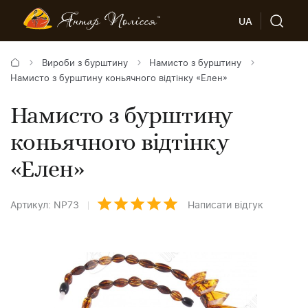
UA
Вироби з бурштину
Намисто з бурштину
Намисто з бурштину коньячного відтінку «Елен»
Намисто з бурштину
коньячного відтінку
«Елен»
Артикул: NP73
Написати відгук