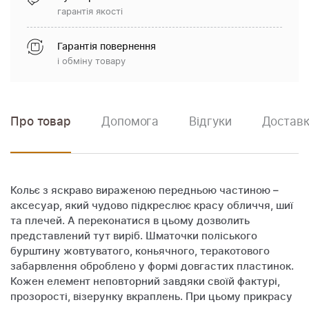
гарантія якості
Гарантія повернення
і обміну товару
Про товар
Допомога
Відгуки
Доставк
Кольє з яскраво вираженою передньою частиною –
аксесуар, який чудово підкреслює красу обличчя, шиї
та плечей. А переконатися в цьому дозволить
представлений тут виріб. Шматочки поліського
бурштину жовтуватого, коньячного, теракотового
забарвлення оброблено у формі довгастих пластинок.
Кожен елемент неповторний завдяки своїй фактурі,
прозорості, візерунку вкраплень. При цьому прикрасу