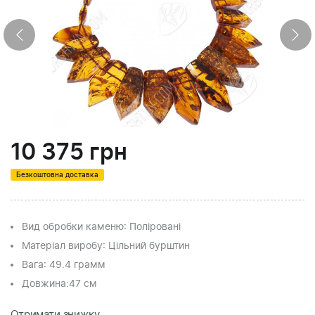
10 375
грн
Безкоштовна доставка
Вид обробки каменю
: Поліровані
Матеріал виробу
: Цільний бурштин
Вага
: 49.4 грамм
Довжина:
47 см
Отримати знижку