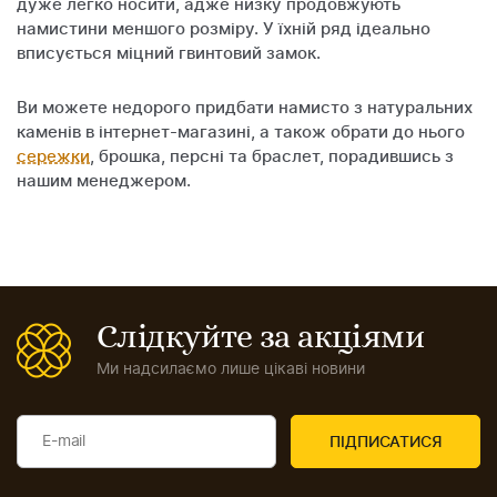
дуже легко носити, адже низку продовжують
намистини меншого розміру. У їхній ряд ідеально
вписується міцний гвинтовий замок.
Ви можете недорого придбати намисто з натуральних
каменів в інтернет-магазині, а також обрати до нього
сережки
, брошка, персні та браслет, порадившись з
нашим менеджером.
Слідкуйте за акціями
Ми надсилаємо лише цікаві новини