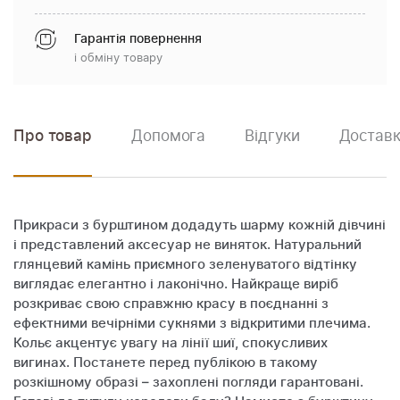
Гарантія повернення
і обміну товару
Про товар
Допомога
Відгуки
Доставк
Прикраси з бурштином додадуть шарму кожній дівчині
і представлений аксесуар не виняток. Натуральний
глянцевий камінь приємного зеленуватого відтінку
виглядає елегантно і лаконічно. Найкраще виріб
розкриває свою справжню красу в поєднанні з
ефектними вечірніми сукнями з відкритими плечима.
Кольє акцентує увагу на лінії шиї, спокусливих
вигинах. Постанете перед публікою в такому
розкішному образі – захоплені погляди гарантовані.