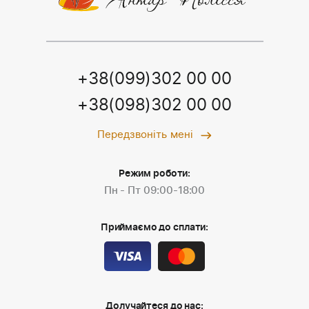
+38(099)302 00 00
+38(098)302 00 00
Передзвоніть мені
Режим роботи:
Пн - Пт 09:00-18:00
Приймаємо до сплати:
Долучайтеся до нас: