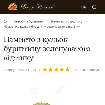
UA
Вироби з бурштину
Намисто з бурштину
Намисто з кульок бурштину зеленуватого відтінку
Намисто з кульок
бурштину зеленуватого
відтінку
Артикул: NPZ23-001
Написати відгук