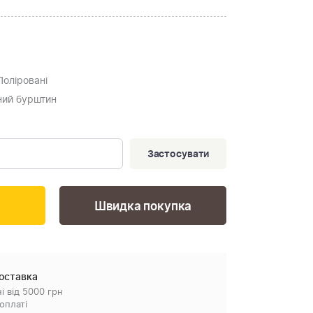
 Поліровані
ьний бурштин
Застосувати
Швидка покупка
оставка
і від 5000 грн
оплаті