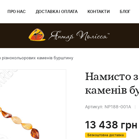
ПРО НАС
ДОСТАВКА І ОПЛАТА
КОНТАКТИ
БЛОГ
 різнокольорових каменів бурштину
Намисто з
каменів 
Артикул: NP188-001A
13 438
грн
Безкоштовна доставка