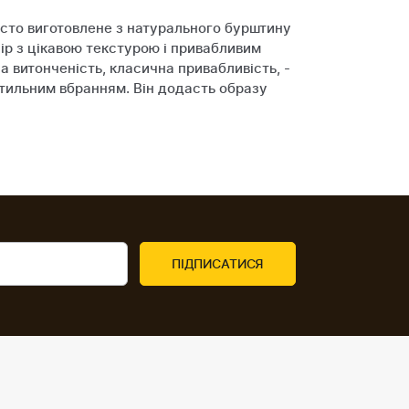
исто виготовлене з натурального бурштину
лір з цікавою текстурою і привабливим
а витонченість, класична привабливість, -
стильним вбранням. Він додасть образу