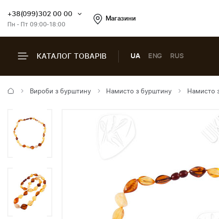
+38(099)302 00 00
Магазини
Пн - Пт 09:00-18:00
КАТАЛОГ ТОВАРІВ
UA
ENG
RUS
Вироби з бурштину
Намисто з бурштину
Намисто з