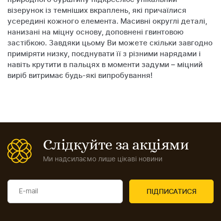
візерунок із темніших вкраплень, які причаїлися
усередині кожного елемента. Масивні округлі деталі,
нанизані на міцну основу, доповнені гвинтовою
застібкою. Завдяки цьому Ви можете скільки завгодно
приміряти низку, поєднувати її з різними нарядами і
навіть крутити в пальцях в моменти задуми – міцний
виріб витримає будь-які випробування!
Слідкуйте за акціями
Ми надсилаємо лише цікаві новини