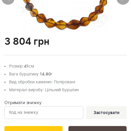
3 804
грн
Розмір
:
41
см
Вага бурштину
:
14.80
г
Вид обробки каменю
: Поліровані
Матеріал виробу
: Цільний бурштин
Отримати знижку
Застосувати