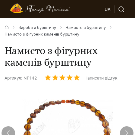
UA
Вироби з бурштину
Намисто з бурштину
Намисто з фігурних каменів бурштину
Намисто з фігурних
каменів бурштину
Артикул: NP142
Написати відгук