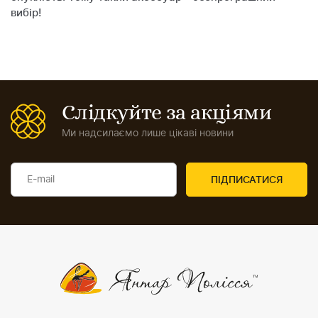
вибір!
Слідкуйте за акціями
Ми надсилаємо лише цікаві новини