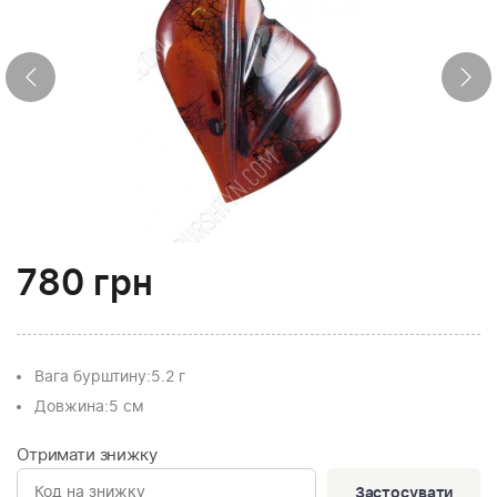
780
грн
Вага бурштину:
5.2 г
Довжина:
5 см
Отримати знижку
Застосувати