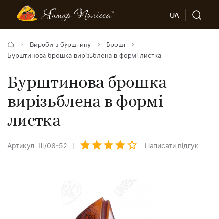
UA
Вироби з бурштину
Броші
Бурштинова брошка вирізьблена в формі листка
Бурштинова брошка
вирізьблена в формі
листка
Артикул: Ш/06-52
Написати відгук