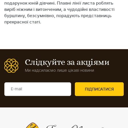
подарунок юній дівчині. Плавні лінії листа роблять
виріб ніжним і витонченим, а чудодійні властивості
бурштину, безсумнівно, порадують представниць
прекрасної статі.
Слідкуйте за акціями
Ми надсилаємо лише цікаві новини