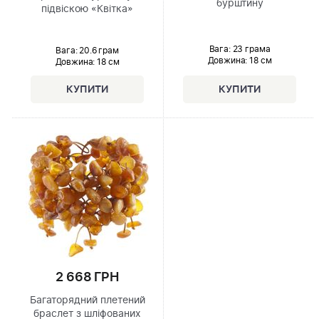
бурштину
підвіскою «Квітка»
Вага: 23 грама
Вага: 20.6 грам
Довжина:
18 см
Довжина:
18 см
2 668 ГРН
Багаторядний плетений
браслет з шліфованих