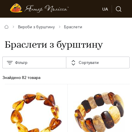
UA
Вироби з бурштину
Браслети
Браслети з бурштину
Фільтр
Сортувати
Знайдено 82 товара