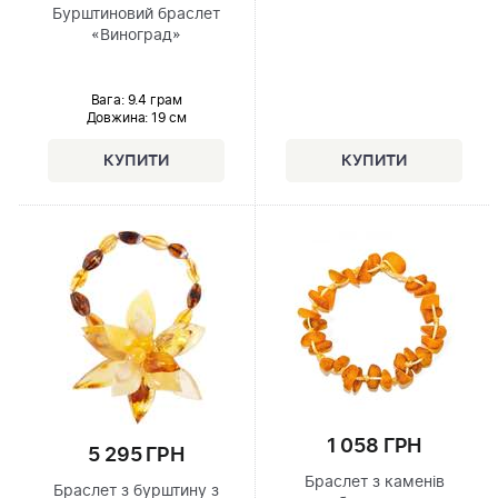
Бурштиновий браслет
«Виноград»
Вага: 9.4 грам
Довжина:
19 см
1 058 ГРН
5 295 ГРН
Браслет з каменів
Браслет з бурштину з