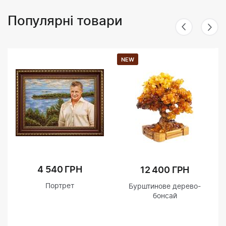
Популярні товари
NEW
4 540 ГРН
12 400 ГРН
Портрет
Бурштинове дерево-
бонсай