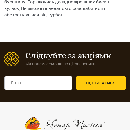
бурштину. Торкаючись до відполірованих бусин-
кульок, Ви зможете ненадовго розслабитися і
абстрагуватися від турбот.
Слідкуйте за акціями
Ми надсилаємо лише цікаві новини