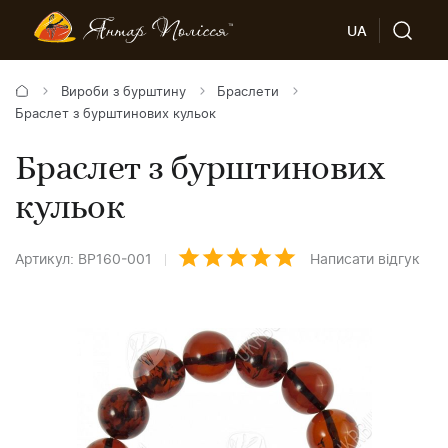
UA
Вироби з бурштину
Браслети
Браслет з бурштинових кульок
Браслет з бурштинових
кульок
Артикул: BP160-001
Написати відгук