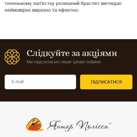
тоненькому зап’ястку розкішний браслет виглядає
неймовірно виразно та ефектно.
Слідкуйте за акціями
Ми надсилаємо лише цікаві новини