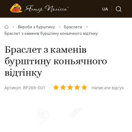
UA
Вироби з бурштину
Браслети
Браслет з каменів бурштину коньячного відтінку
Браслет з каменів
бурштину коньячного
відтінку
Артикул: BP288-001
Написати відгук