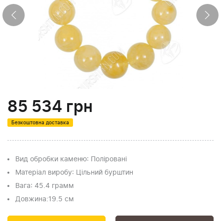
85 534
грн
Безкоштовна доставка
Вид обробки каменю
: Поліровані
Матеріал виробу
: Цільний бурштин
Вага
: 45.4 грамм
Довжина:
19.5 см