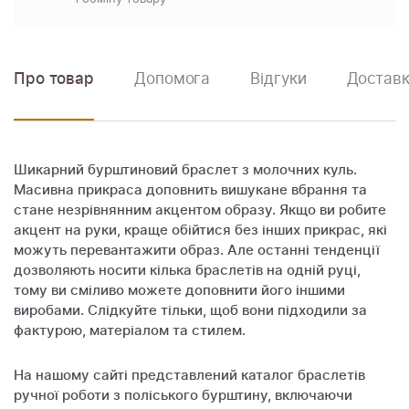
Про товар
Допомога
Відгуки
Доставк
Шикарний бурштиновий браслет з молочних куль.
Масивна прикраса доповнить вишукане вбрання та
стане незрівнянним акцентом образу. Якщо ви робите
акцент на руки, краще обійтися без інших прикрас, які
можуть перевантажити образ. Але останні тенденції
дозволяють носити кілька браслетів на одній руці,
тому ви сміливо можете доповнити його іншими
виробами. Слідкуйте тільки, щоб вони підходили за
фактурою, матеріалом та стилем.
На нашому сайті представлений каталог браслетів
ручної роботи з поліського бурштину, включаючи