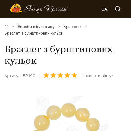
UA
Вироби з бурштину
Браслети
Браслет з бурштинових кульок
Браслет з бурштинових
кульок
Артикул: BP190
Написати відгук