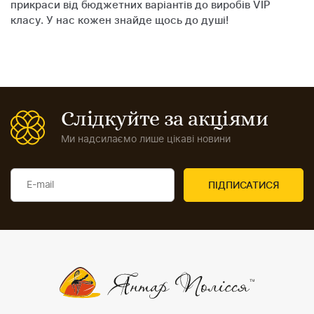
прикраси від бюджетних варіантів до виробів VIP
класу. У нас кожен знайде щось до душі!
Слідкуйте за акціями
Ми надсилаємо лише цікаві новини