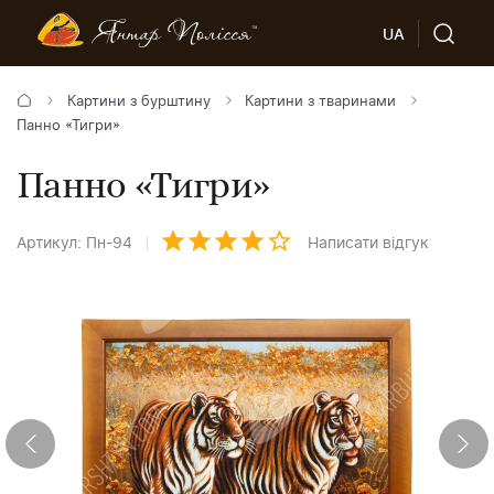
UA
Картини з бурштину
Картини з тваринами
Панно «Тигри»
Панно «Тигри»
Артикул: Пн-94
Написати відгук