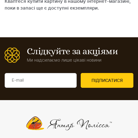
Кваптеся купити картину в нашому інтернет-магазині,
поки в запасі ще є доступні екземпляри.
Слідкуйте за акціями
Ми надсилаємо лише цікаві новини