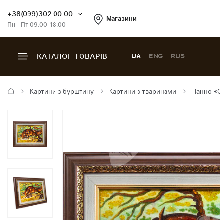
+38(099)302 00 00
Магазини
Пн - Пт 09:00-18:00
КАТАЛОГ ТОВАРІВ
UA
ENG
RUS
Картини з бурштину
Картини з тваринами
Панно «