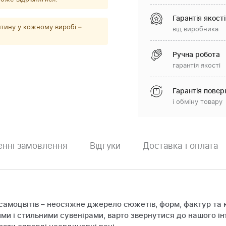
Гарантія якості
тину у кожному виробі –
від виробника
Ручна робота
гарантія якості
Гарантія повер
і обміну товару
нні замовлення
Відгуки
Доставка і оплата
самоцвітів – неосяжне джерело сюжетів, форм, фактур та 
ми і стильними сувенірами, варто звернутися до нашого ін