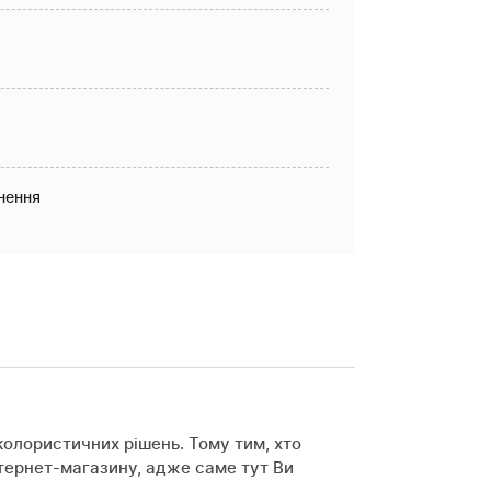
нення
колористичних рішень. Тому тим, хто
тернет-магазину, адже саме тут Ви