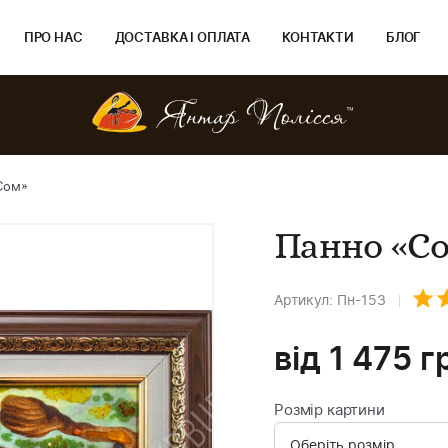
ПРО НАС
ДОСТАВКА І ОПЛАТА
КОНТАКТИ
БЛОГ
Сом»
Панно «С
Артикул: Пн-153
від
1 475
г
Розмір картини