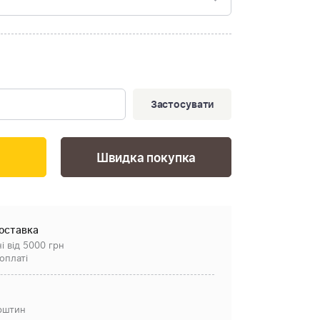
Застосувати
Швидка покупка
оставка
і від 5000 грн
оплаті
рштин