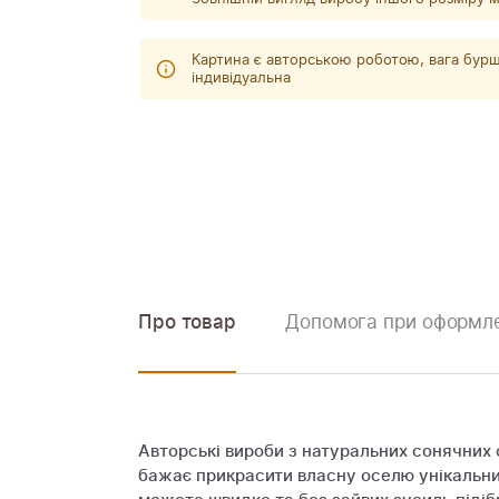
Картина є авторською роботою, вага бурш
індивідуальна
Про товар
Допомога при оформле
Авторські вироби з натуральних сонячних 
бажає прикрасити власну оселю унікальни