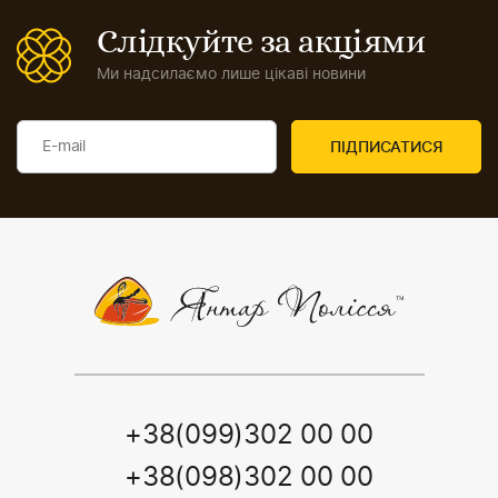
Слідкуйте за акціями
Ми надсилаємо лише цікаві новини
+38(099)302 00 00
+38(098)302 00 00