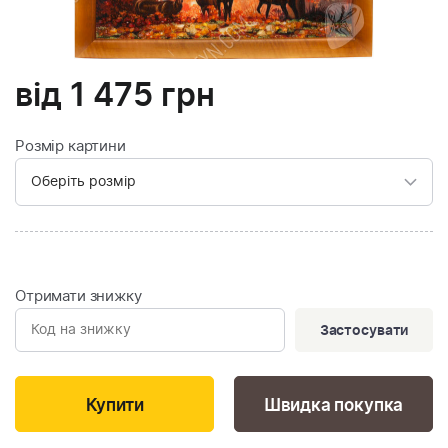
від
1 475
грн
Розмір картини
Отримати знижку
Застосувати
Швидка покупка