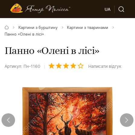
UA
Картини з бурштину
Картини з тваринами
Панно «Олені в лісі»
Панно «Олені в лісі»
Артикул: Пн-1160
Написати відгук