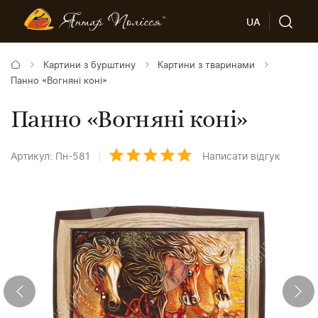
UA
Картини з бурштину
Картини з тваринами
Панно «Вогняні коні»
Панно «Вогняні коні»
Артикул: Пн-581
Написати відгук