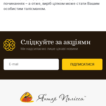
починаннях – а отже, виріб цілком може стати Вашим
особистим талісманом.
Слідкуйте за акціями
Ми надсилаємо лише цікаві новини