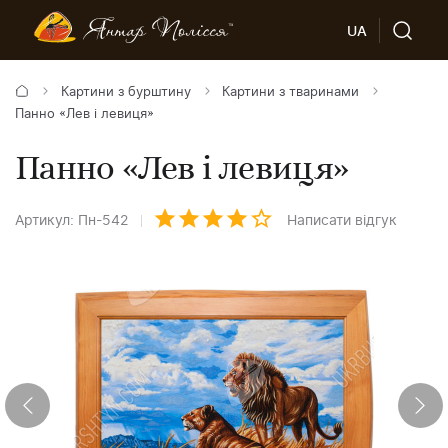
UA
Картини з бурштину
Картини з тваринами
Панно «Лев і левиця»
Панно «Лев і левиця»
Артикул: Пн-542
Написати відгук