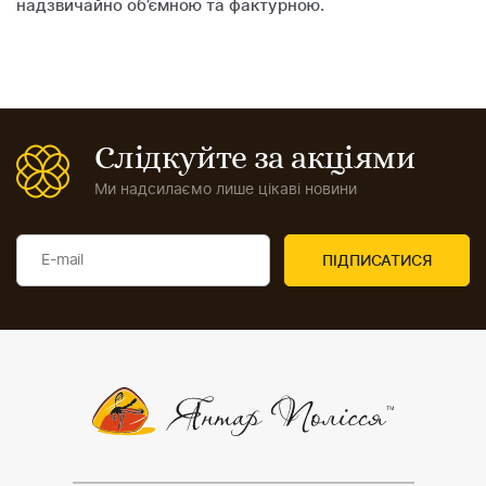
надзвичайно об’ємною та фактурною.
Слідкуйте за акціями
Ми надсилаємо лише цікаві новини