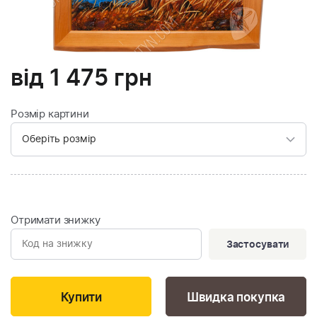
від
1 475
грн
Розмір картини
Отримати знижку
Застосувати
Швидка покупка