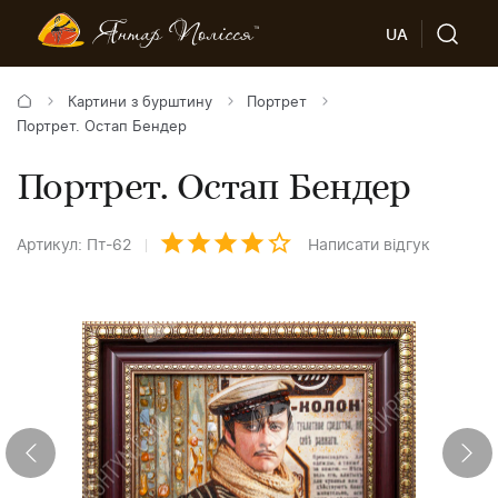
UA
Картини з бурштину
Портрет
Портрет. Остап Бендер
Портрет. Остап Бендер
Артикул: Пт-62
Написати відгук