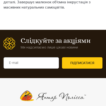
деталі. Завершує малюнок об'ємна інкрустація з
масивних натуральних самоцвітів.
Слідкуйте за акціями
Ми надсилаємо лише цікаві новини