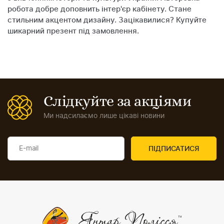
робота добре доповнить інтер'єр кабінету. Стане
стильним акцентом дизайну. Зацікавилися? Купуйте
шикарний презент під замовлення.
Слідкуйте за акціями
Ми надсилаємо лише цікаві новини