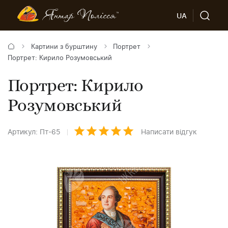
UA
Картини з бурштину
Портрет
Портрет: Кирило Розумовський
Портрет: Кирило
Розумовський
Артикул: Пт-65
Написати відгук