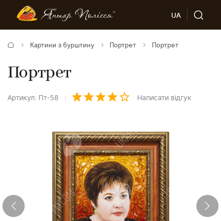
UA
Картини з бурштину
Портрет
Портрет
Портрет
Артикул: Пт-58
Написати відгук