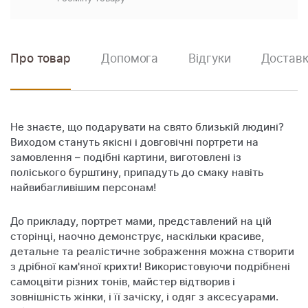
Про товар
Допомога
Відгуки
Доставк
Не знаєте, що подарувати на свято близькій людині?
Виходом стануть якісні і довговічні портрети на
замовлення – подібні картини, виготовлені із
поліського бурштину, припадуть до смаку навіть
найвибагливішим персонам!
До прикладу, портрет мами, представлений на цій
сторінці, наочно демонструє, наскільки красиве,
детальне та реалістичне зображення можна створити
з дрібної кам'яної крихти! Використовуючи подрібнені
самоцвіти різних тонів, майстер відтворив і
зовнішність жінки, і її зачіску, і одяг з аксесуарами.