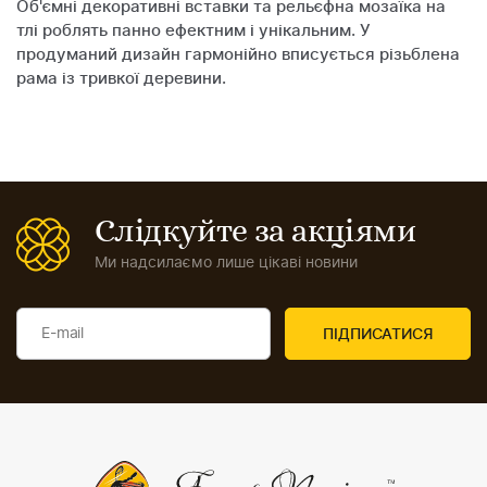
Об'ємні декоративні вставки та рельєфна мозаїка на
тлі роблять панно ефектним і унікальним. У
продуманий дизайн гармонійно вписується різьблена
рама із тривкої деревини.
Слідкуйте за акціями
Ми надсилаємо лише цікаві новини