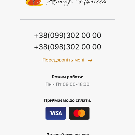
+38(099)302 00 00
+38(098)302 00 00
Передзвоніть мені
Режим роботи:
Пн - Пт 09:00-18:00
Приймаємо до сплати: