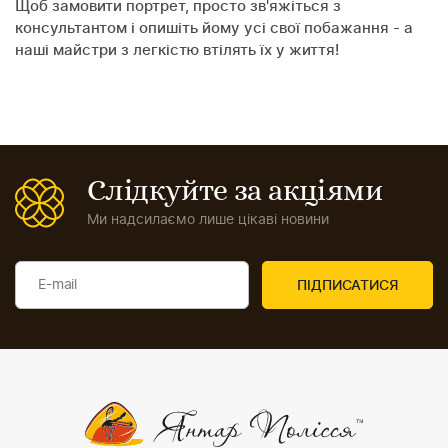
Щоб замовити портрет, просто зв'яжіться з
консультантом і опишіть йому усі свої побажання - а
наші майстри з легкістю втілять їх у життя!
Слідкуйте за акціями
Ми надсилаємо лише цікаві новини