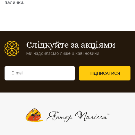
палички.
Слідкуйте за акціями
Ми надсилаємо лише цікаві новини