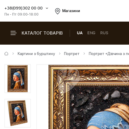
+38(099)302 00 00
Магазини
Пн - Пт 09:00-18:00
КАТАЛОГ ТОВАРІВ
UA
ENG
RUS
Картини з бурштину
Портрет
Портрет «Дівчина з 