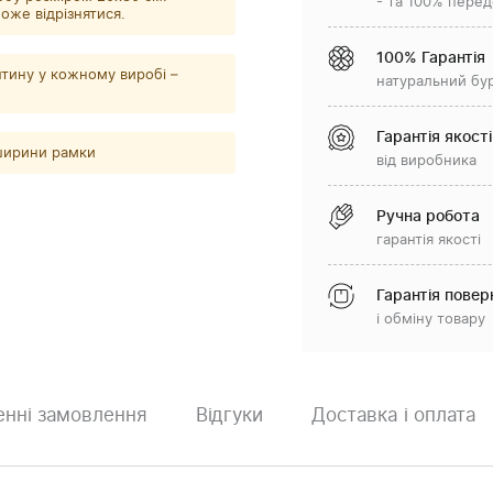
- та 100% перед
оже відрізнятися.
100% Гарантія
тину у кожному виробі –
натуральний бу
Гарантія якості
 ширини рамки
від виробника
Ручна робота
гарантія якості
Гарантія повер
і обміну товару
нні замовлення
Відгуки
Доставка і оплата