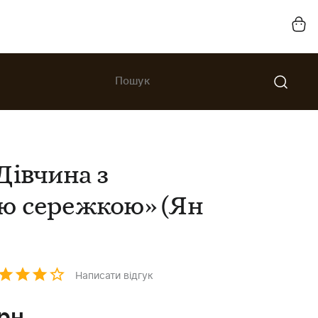
Дівчина з
ю сережкою» (Ян
Написати відгук