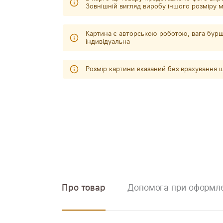
Зовнішній вигляд виробу іншого розміру м
Картина є авторською роботою, вага бурш
індивідуальна
Розмір картини вказаний без врахування
Про товар
Допомога при оформле