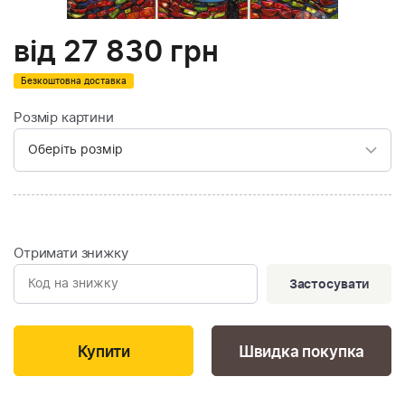
від
27 830
грн
Безкоштовна доставка
Розмір картини
Отримати знижку
Застосувати
Швидка покупка