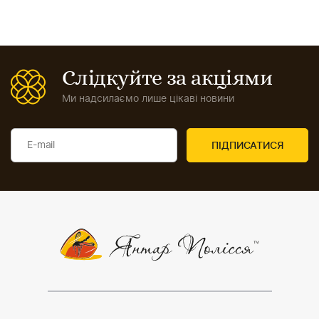
Слідкуйте за акціями
Ми надсилаємо лише цікаві новини