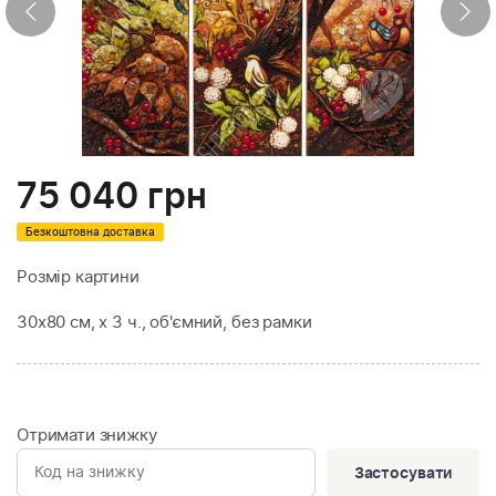
75 040
грн
Безкоштовна доставка
Розмір картини
30х80 см, х 3 ч., об'ємний, без рамки
Отримати знижку
Застосувати