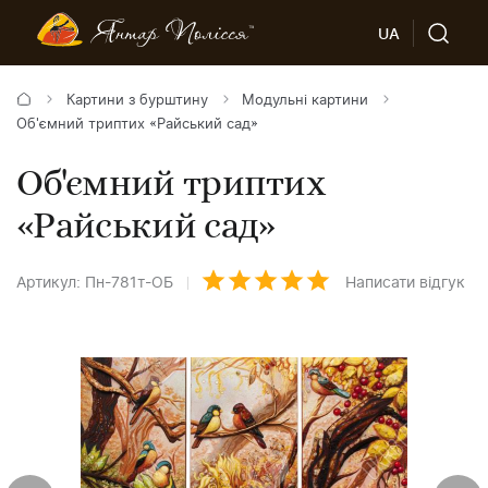
UA
Картини з бурштину
Модульні картини
Об'ємний триптих «Райський сад»
Об'ємний триптих
«Райський сад»
Артикул: Пн-781т-ОБ
Написати відгук