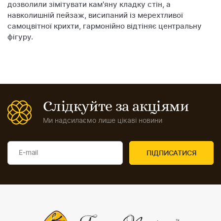
дозволили зімітувати кам'яну кладку стін, а
навколишній пейзаж, висипаний із мерехтливої ​​
самоцвітної крихти, гармонійно відтіняє центральну
фігуру.
Слідкуйте за акціями
Ми надсилаємо лише цікаві новини