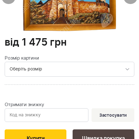
від
1 475
грн
Розмір картини
Отримати знижку
Застосувати
Швидка покупка