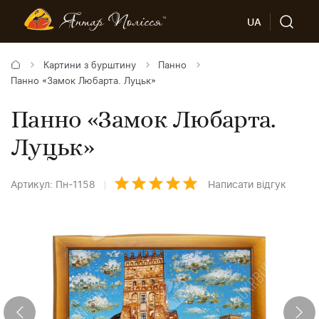
UA
Картини з бурштину
Панно
Панно «Замок Любарта. Луцьк»
Панно «Замок Любарта.
Луцьк»
Артикул: Пн-1158
Написати відгук