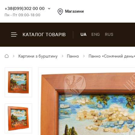
+38(099)302 00 00
Магазини
Пн - Пт 09:00-18:00
КАТАЛОГ ТОВАРІВ
UA
ENG
RUS
Картини з бурштину
Панно
Панно «Сонячний день