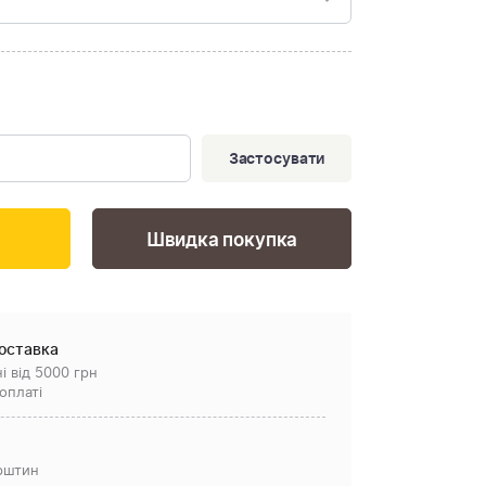
Застосувати
Швидка покупка
оставка
і від 5000 грн
оплаті
рштин