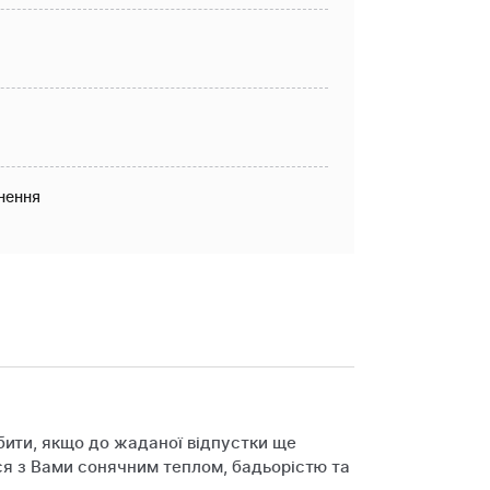
нення
бити, якщо до жаданої відпустки ще
ся з Вами сонячним теплом, бадьорістю та