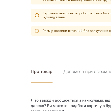
Картина є авторською роботою, вага бурш
індивідуальна
Розмір картини вказаний без врахування
Про товар
Допомога при оформле
Літо завжди асоціюється з канікулами, ві
далеко? Ви можете придбати картину з бур