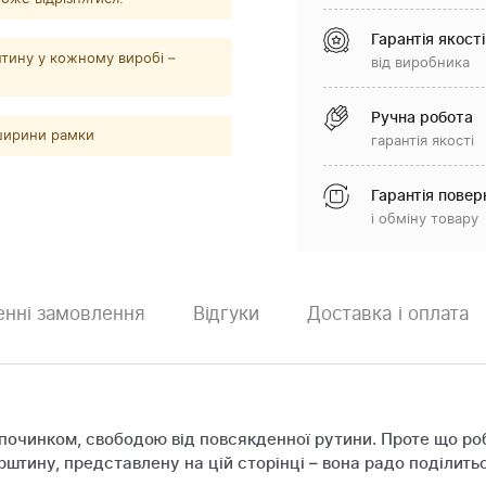
Гарантія якості
тину у кожному виробі –
від виробника
Ручна робота
 ширини рамки
гарантія якості
Гарантія повер
і обміну товару
нні замовлення
Відгуки
Доставка і оплата
дпочинком, свободою від повсякденної рутини. Проте що ро
штину, представлену на цій сторінці – вона радо поділить