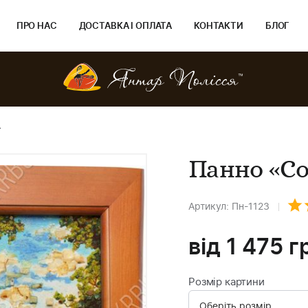
ПРО НАС
ДОСТАВКА І ОПЛАТА
КОНТАКТИ
БЛОГ
»
Панно «Со
Артикул: Пн-1123
від
1 475
г
Розмір картини