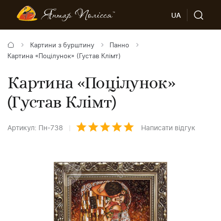
UA
Картини з бурштину
Панно
Картина «Поцілунок» (Густав Клімт)
Картина «Поцілунок»
(Густав Клімт)
Артикул: Пн-738
Написати відгук