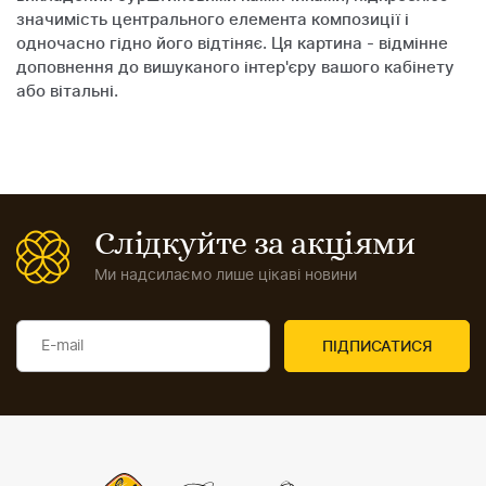
значимість центрального елемента композиції і
одночасно гідно його відтіняє. Ця картина - відмінне
доповнення до вишуканого інтер'єру вашого кабінету
або вітальні.
Слідкуйте за акціями
Ми надсилаємо лише цікаві новини