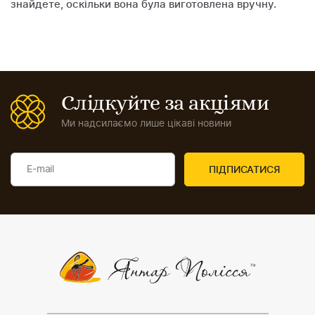
знайдете, оскільки вона була виготовлена вручну.
Слідкуйте за акціями
Ми надсилаємо лише цікаві новини