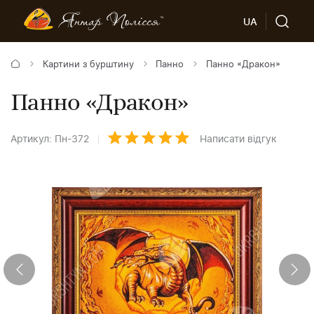
UA
Картини з бурштину
Панно
Панно «Дракон»
Панно «Дракон»
Артикул: Пн-372
Написати відгук