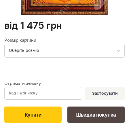
від
1 475
грн
Розмір картини
Отримати знижку
Застосувати
Швидка покупка