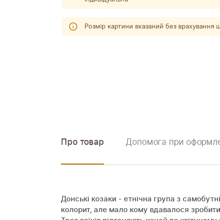
Розмір картини вказаний без врахування
Про товар
Допомога при оформле
Донські козаки - етнічна група з самобут
колорит, але мало кому вдавалося зробити 