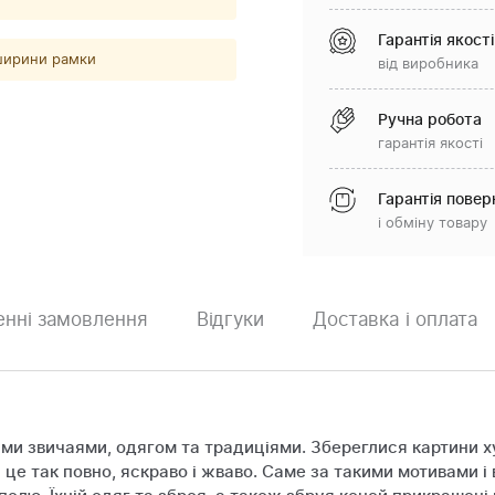
Гарантія якості
 ширини рамки
від виробника
Ручна робота
гарантія якості
Гарантія повер
і обміну товару
нні замовлення
Відгуки
Доставка і оплата
німи звичаями, одягом та традиціями. Збереглися картини 
це так повно, яскраво і жваво. Саме за такими мотивами і