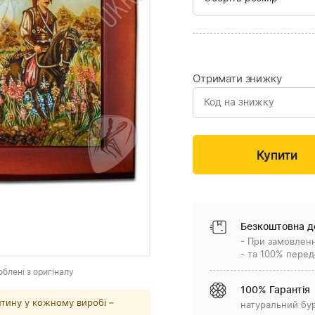
Отримати знижку
Безкоштовна д
- При замовленн
- та 100% перед
облені з оригіналу
100% Гарантія
тину у кожному виробі –
натуральний бу