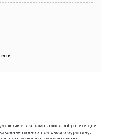
нення
художників, які намагалися зобразити цей
 виконане панно з поліського бурштину.