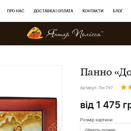
ПРО НАС
ДОСТАВКА І ОПЛАТА
КОНТАКТИ
БЛОГ
»
Панно «До
Артикул: Пн-797
від
1 475
г
Розмір картини