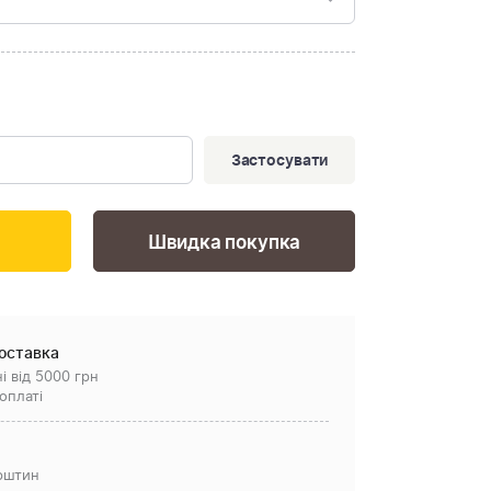
Застосувати
Швидка покупка
оставка
і від 5000 грн
оплаті
рштин