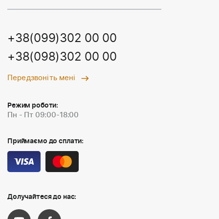
+38(099)302 00 00
+38(098)302 00 00
Передзвоніть мені
Режим роботи:
Пн - Пт 09:00-18:00
Приймаємо до сплати:
Долучайтеся до нас: