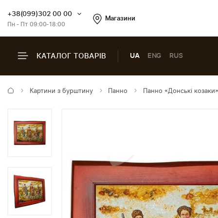
+38(099)302 00 00
Магазини
Пн - Пт 09:00-18:00
КАТАЛОГ ТОВАРІВ
UA
ENG
RUS
Картини з бурштину
Панно
Панно «Донські козаки