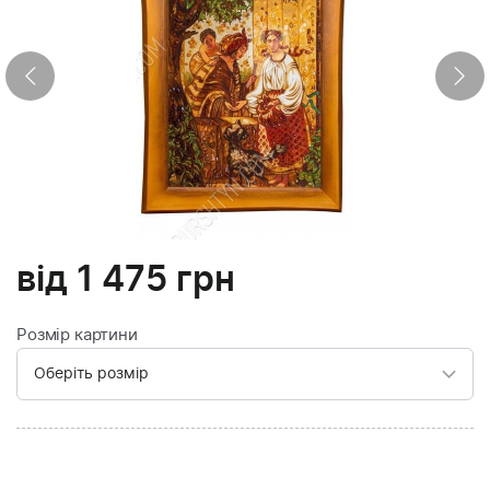
від
1 475
грн
Розмір картини