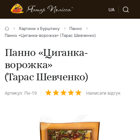
UA
Картини з бурштину
Панно
Панно «Циганка-ворожка» (Тарас Шевченко)
Панно «Циганка-
ворожка»
(Тарас Шевченко)
Артикул: Пн-19
Написати відгук