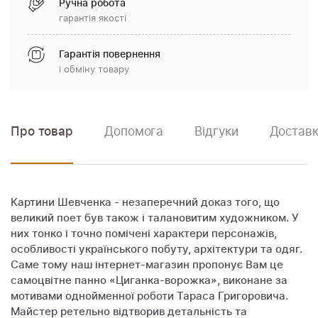
Ручна робота
гарантія якості
Гарантія повернення
і обміну товару
Про товар
Допомога
Відгуки
Доставк
Картини Шевченка - незаперечний доказ того, що
великий поет був також і талановитим художником. У
них тонко і точно помічені характери персонажів,
особливості українського побуту, архітектури та одяг.
Саме тому наш інтернет-магазин пропонує Вам це
самоцвітне панно «Циганка-ворожка», виконане за
мотивами однойменної роботи Тараса Григоровича.
Майстер ретельно відтворив детальність та